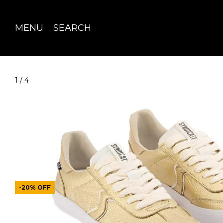
MENU
SEARCH
1
/
4
-
20
%
OFF