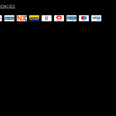
ENCIES