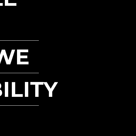
WE
ILITY