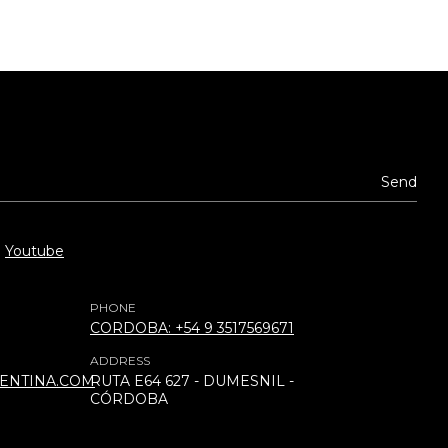
Youtube
PHONE
CORDOBA: +54 9 3517569671
ADDRESS
ENTINA.COM
RUTA E64 627 - DUMESNIL -
CÓRDOBA