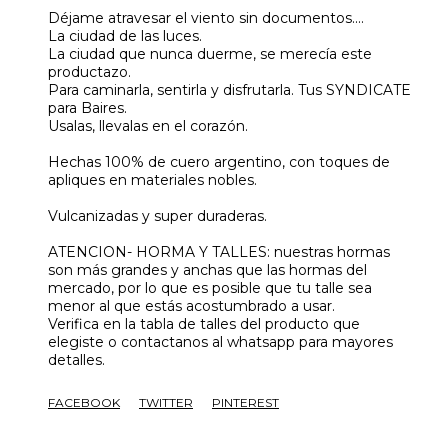
Déjame atravesar el viento sin documentos....
La ciudad de las luces.
La ciudad que nunca duerme, se merecía este
productazo.
Para caminarla, sentirla y disfrutarla. Tus SYNDICATE
para Baires.
Usalas, llevalas en el corazón.
Hechas 100% de cuero argentino, con toques de
apliques en materiales nobles.
Vulcanizadas y super duraderas.
ATENCION- HORMA Y TALLES: nuestras hormas
son más grandes y anchas que las hormas del
mercado, por lo que es posible que tu talle sea
menor al que estás acostumbrado a usar.
Verifica en la tabla de talles del producto que
elegiste o contactanos al whatsapp para mayores
detalles.
FACEBOOK
TWITTER
PINTEREST