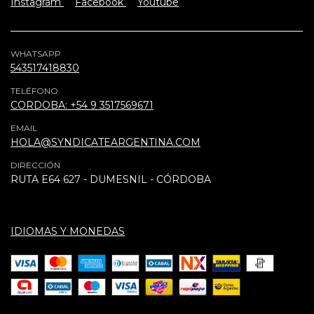
Instagram
Facebook
Youtube
WHATSAPP
543517418830
TELÉFONO
CORDOBA: +54 9 3517569671
EMAIL
HOLA@SYNDICATEARGENTINA.COM
DIRECCIÓN
RUTA E64 627 - DUMESNIL - CÓRDOBA
IDIOMAS Y MONEDAS