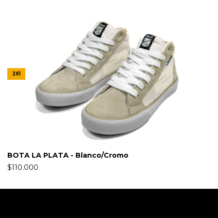
2X1
BOTA LA PLATA - Blanco/Cromo
$110.000