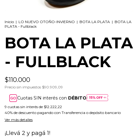
Inicio
|
LO NUEVO OTOÑO-INVIERNO
|
BOTA LA PLATA
|
BOTA LA
PLATA - Fullblack
BOTA LA PLATA
- FULLBLACK
$110.000
Precio sin impuestos
$90.909,09
Cuotas SIN interés con
DÉBITO
9
cuotas sin interés de
$12.222,22
40% de descuento
pagando con Transferencia o depósito bancario
Ver más detalles
¡Llevá 2 y pagá 1!