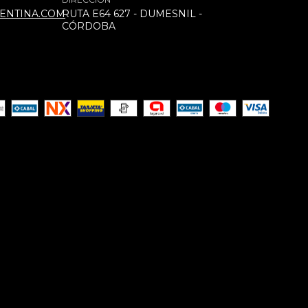
ENTINA.COM
RUTA E64 627 - DUMESNIL -
CÓRDOBA