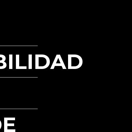
BILIDAD
DE