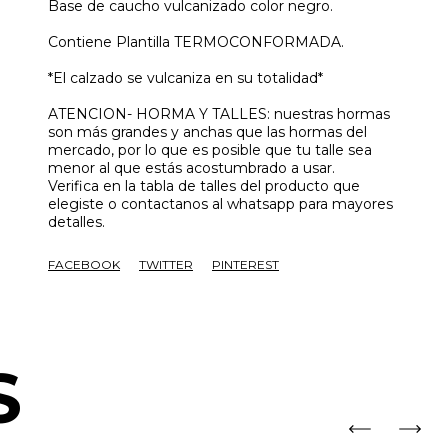
Base de caucho vulcanizado color negro.
Contiene Plantilla TERMOCONFORMADA.
*El calzado se vulcaniza en su totalidad*
ATENCION- HORMA Y TALLES: nuestras hormas
son más grandes y anchas que las hormas del
mercado, por lo que es posible que tu talle sea
menor al que estás acostumbrado a usar.
Verifica en la tabla de talles del producto que
elegiste o contactanos al whatsapp para mayores
detalles.
FACEBOOK
TWITTER
PINTEREST
S