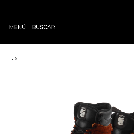
Showroom
MENÚ
BUSCAR
1
/
6