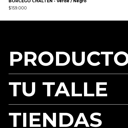
BORCEGO CHALTÉN - Verde / Negro
$159.000
PRODUCTO
TU TALLE
TIENDAS